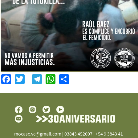
Facebook
Twitter
Telegram
WhatsApp
Share
mocase.vc@gmail.com
| 03843 452007 | +54 9 3843 41-