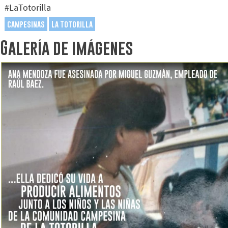
#LaTotorilla
campesinas
La Totorilla
Galería de imágenes