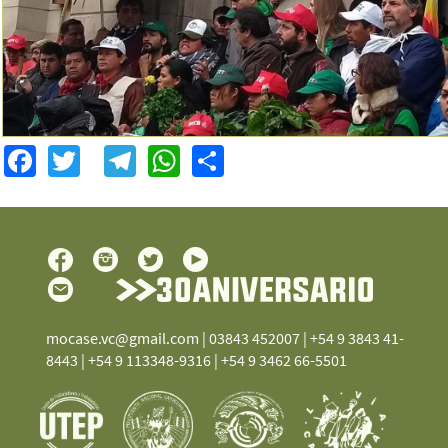
Facebook
Twitter
Telegram
WhatsApp
Share
mocase.vc@gmail.com
| 03843 452007 | +54 9 3843 41-
8443 | +54 9 113348-9316 | +54 9 3462 66-5501