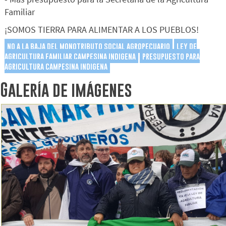
Familiar
¡SOMOS TIERRA PARA ALIMENTAR A LOS PUEBLOS!
no a la baja del monotributo social agropecuario
ley de
agricultura familiar campesina indigena
presupuesto para
agricultura campesina indigena
Galería de imágenes