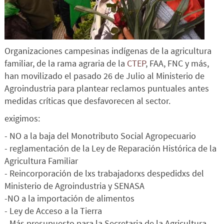
Organizaciones campesinas indígenas de la agricultura
familiar, de la rama agraria de la
CTEP
, FAA, FNC y más,
han movilizado el pasado 26 de Julio al Ministerio de
Agroindustria para plantear reclamos puntuales antes
medidas críticas que desfavorecen al sector.
exigimos:
- NO a la baja del Monotributo Social Agropecuario
- reglamentación de la Ley de Reparación Histórica de la
Agricultura Familiar
- Reincorporación de lxs trabajadorxs despedidxs del
Ministerio de Agroindustria y SENASA
-NO a la importación de alimentos
- Ley de Acceso a la Tierra
- Más presupuesto para la Secretaria de la Agricultura