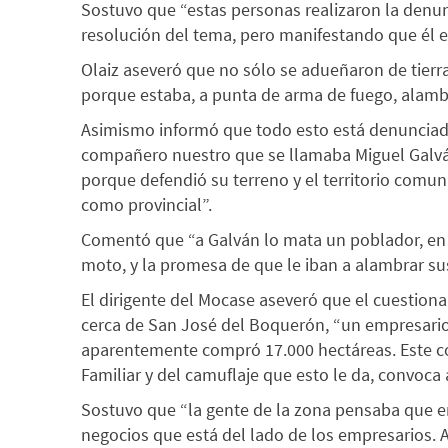
Sostuvo que “estas personas realizaron la denu
resolución del tema, pero manifestando que él e
Olaiz aseveró que no sólo se adueñaron de tierr
porque estaba, a punta de arma de fuego, alamb
Asimismo informó que todo esto está denunciado
compañero nuestro que se llamaba Miguel Galván
porque defendió su terreno y el territorio comun
como provincial”.
Comentó que “a Galván lo mata un poblador, en c
moto, y la promesa de que le iban a alambrar su
El dirigente del Mocase aseveró que el cuestion
cerca de San José del Boquerón, “un empresario 
aparentemente compró 17.000 hectáreas. Este con
Familiar y del camuflaje que esto le da, convoca
Sostuvo que “la gente de la zona pensaba que en
negocios que está del lado de los empresarios. 