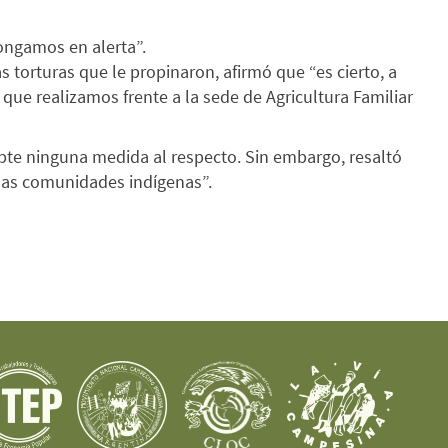
ongamos en alerta”.
 torturas que le propinaron, afirmó que “es cierto, a
ue realizamos frente a la sede de Agricultura Familiar
te ninguna medida al respecto. Sin embargo, resaltó
y las comunidades indígenas”.