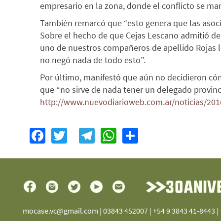
empresario en la zona, donde el conflicto se man
También remarcó que “esto genera que las asoc
Sobre el hecho de que Cejas Lescano admitió dela
uno de nuestros compañeros de apellido Rojas lo
no negó nada de todo esto”.
Por último, manifestó que aún no decidieron có
que “no sirve de nada tener un delegado provincia
http://www.nuevodiarioweb.com.ar/noticias/2016
Facebook
Twitter
Telegram
WhatsApp
Share
mocase.vc@gmail.com
| 03843 452007 | +54 9 3843 41-8443 |