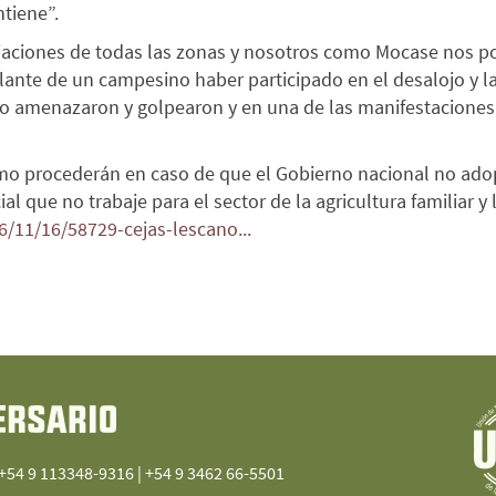
tiene”.
iaciones de todas las zonas y nosotros como Mocase nos p
nte de un campesino haber participado en el desalojo y las
 amenazaron y golpearon y en una de las manifestaciones q
mo procederán en caso de que el Gobierno nacional no adop
l que no trabaje para el sector de la agricultura familiar 
/11/16/58729-cejas-lescano...
 +54 9 113348-9316 | +54 9 3462 66-5501