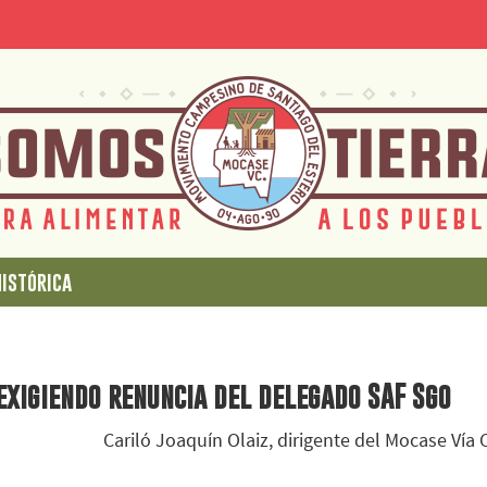
istórica
exigiendo renuncia del delegado SAF Sgo
Cariló Joaquín Olaiz, dirigente del Mocase Vía 