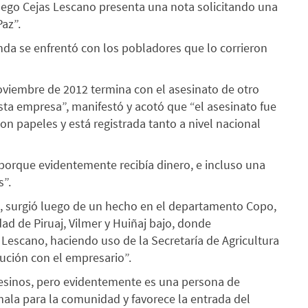
ego Cejas Lescano presenta una nota solicitando una
az”.
nda se enfrentó con los pobladores que lo corrieron
oviembre de 2012 termina con el asesinato de otro
a empresa”, manifestó y acotó que “el asesinato fue
on papeles y está registrada tanto a nivel nacional
porque evidentemente recibía dinero, e incluso una
s”.
o, surgió luego de un hecho en el departamento Copo,
d de Piruaj, Vilmer y Huiñaj bajo, donde
Lescano, haciendo uso de la Secretaría de Agricultura
lución con el empresario”.
pesinos, pero evidentemente es una persona de
ala para la comunidad y favorece la entrada del