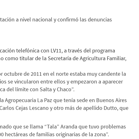
ación a nivel nacional y confirmó las denuncias
ación telefónica con LV11, a través del programa
o como titular de la Secretaría de Agricultura Familiar,
or octubre de 2011 en el norte estaba muy candente la
rios se vincularon entre ellos y empezaron a aparecer
a del límite con Salta y Chaco”.
a Agropecuaria La Paz que tenía sede en Buenos Aires
arlos Cejas Lescano y otro más de apellido Dutto, que
emado que se llama “Tala” Aranda que tuvo problemas
 hectáreas de familias originarias de la zona”.