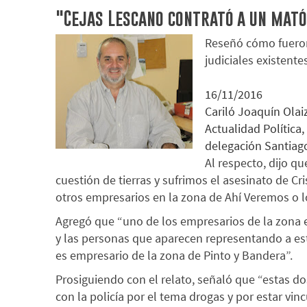
"Cejas Lescano contrató a un mató
Reseñó cómo fueron 
judiciales existentes
16/11/2016
Cariló Joaquín Olai
Actualidad Política,
delegación Santiago
Al respecto, dijo q
cuestión de tierras y sufrimos el asesinato de C
otros empresarios en la zona de Ahí Veremos o l
Agregó que “uno de los empresarios de la zona 
y las personas que aparecen representando a es
es empresario de la zona de Pinto y Bandera”.
Prosiguiendo con el relato, señaló que “estas 
con la policía por el tema drogas y por estar vin