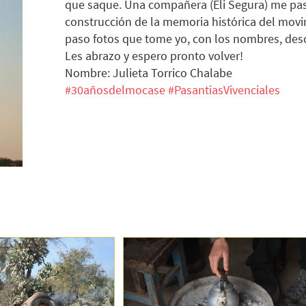
que saque. Una compañera (Eli Segura) me paso
construcción de la memoria histórica del movim
paso fotos que tome yo, con los nombres, descr
Les abrazo y espero pronto volver!
Nombre: Julieta Torrico Chalabe
#30añosdelmocase
#PasantiasVivenciales