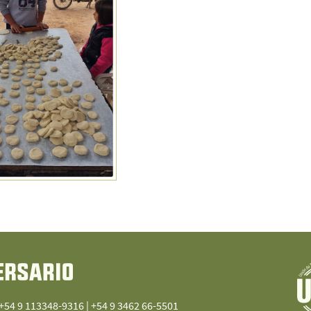
 +54 9 113348-9316 | +54 9 3462 66-5501