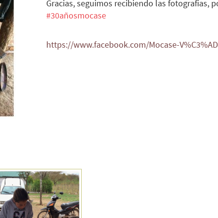
Gracias, seguimos recibiendo las fotografias, p
#30añosmocase
https://www.facebook.com/Mocase-V%C3%ADa